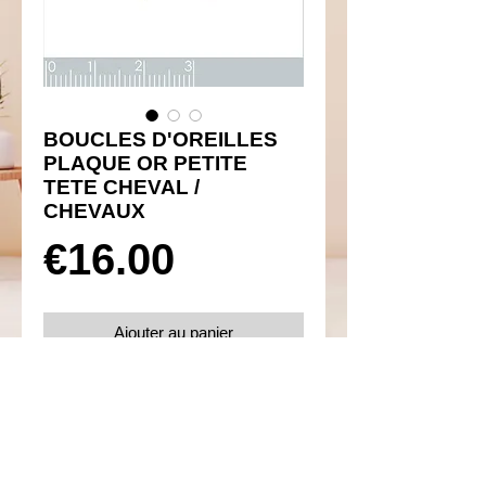
BOUCLES D'OREILLES
PLAQUE OR PETITE
TETE CHEVAL /
CHEVAUX
Prix
€16.00
Ajouter au panier
Réf 460046
Détails