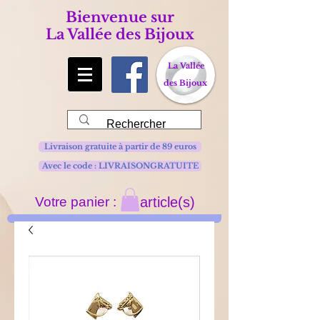
Bienvenue sur
La Vallée des Bijoux
La Vallée
des Bijoux
Livraison gratuite à partir de 89 euros
Avec le code : LIVRAISONGRATUITE
Votre panier :
article(s)