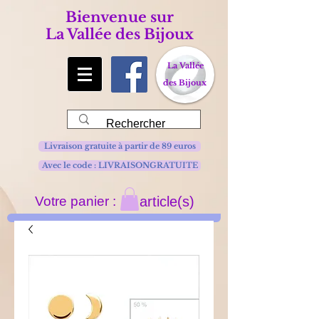
Bienvenue sur
La Vallée des Bijoux
La Vallée
des Bijoux
Livraison gratuite à partir de 89 euros
Avec le code : LIVRAISONGRATUITE
Votre panier :
article(s)