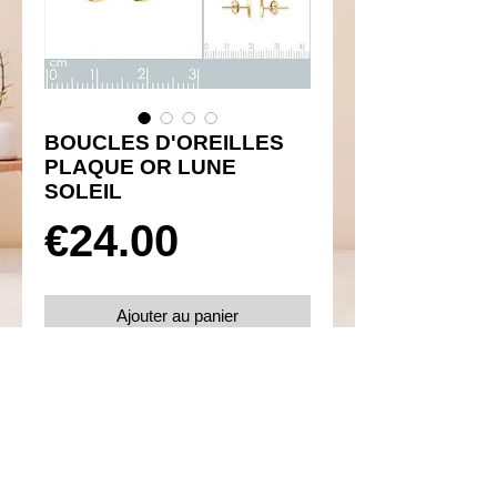
BOUCLES D'OREILLES
PLAQUE OR LUNE
SOLEIL
Prix
€24.00
Ajouter au panier
Réf 460053
Details
Boucles d'oreilles poussettes