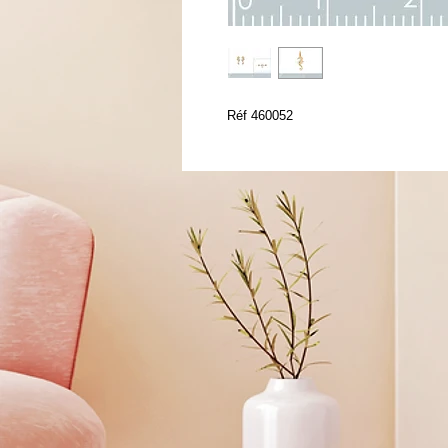
Réf 460052