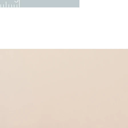
Dans la même collectio
* Pendentif
Réf 360060