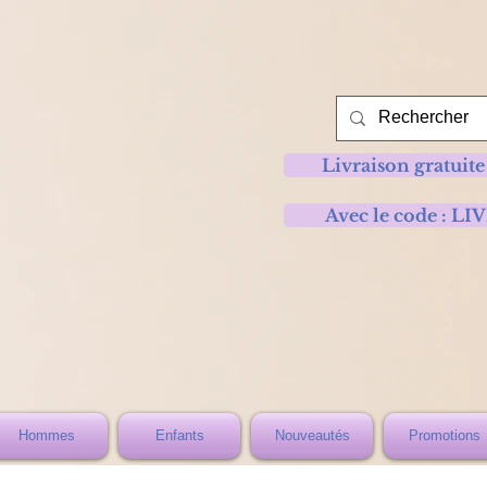
Livraison gratuite
Avec le code :
Hommes
Enfants
Nouveautés
Promotions