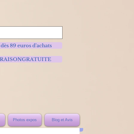
 dès 89 euros d'achats
 LIVRAISONGRATUITE
Photos expos
Blog et Avis