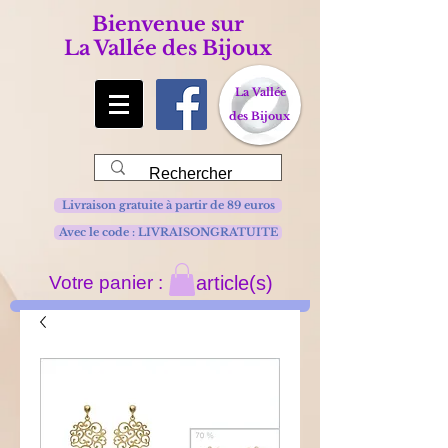
Bienvenue sur
La Vallée des Bijoux
La Vallée
des Bijoux
Livraison gratuite à partir de 89 euros
Avec le code : LIVRAISONGRATUITE
Votre panier :
article(s)