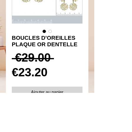
BOUCLES D'OREILLES
PLAQUE OR DENTELLE
Prix
 €29.00 
Prix
original
€23.20
promotionnel
Ajouter au panier
Réf 460016
Details