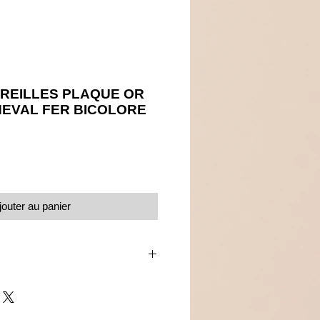
REILLES PLAQUE OR
HEVAL FER BICOLORE
Prix
jouter au panier
sette