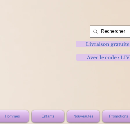
Livraison gratuite
Avec le code :
Hommes
Enfants
Nouveautés
Promotions