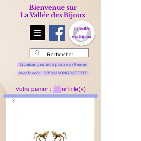
Bienvenue sur
La Vallée des Bijoux
La Vallée
des Bijoux
Livraison gratuite à partir de 89 euros
Avec le code : LIVRAISONGRATUITE
Votre panier :
article(s)