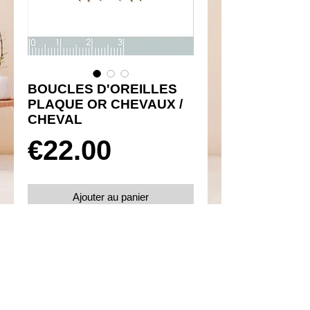
BOUCLES D'OREILLES
PLAQUE OR CHEVAUX /
CHEVAL
Prix
€22.00
Ajouter au panier
Réf 460003
Détails
Boucles d'oreilles poussette