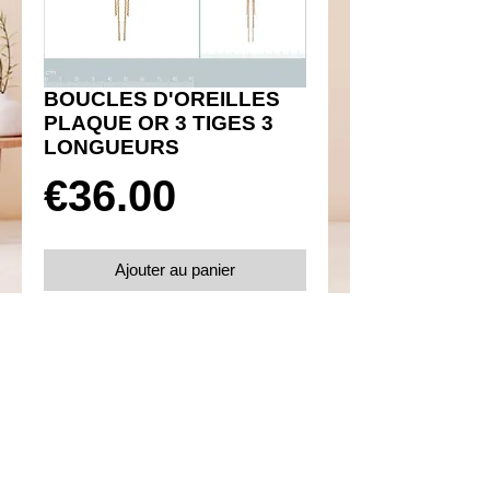
BOUCLES D'OREILLES
PLAQUE OR 3 TIGES 3
LONGUEURS
Prix
€36.00
Ajouter au panier
Réf 460014
Details
Boucles d'oreilles poussettes
Plaqué or 750