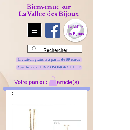
Bienvenue sur
La Vallée des Bijoux
La Vallée
des Bijoux
Livraison gratuite à partir de 89 euros
Avec le code : LIVRAISONGRATUITE
Votre panier :
article(s)