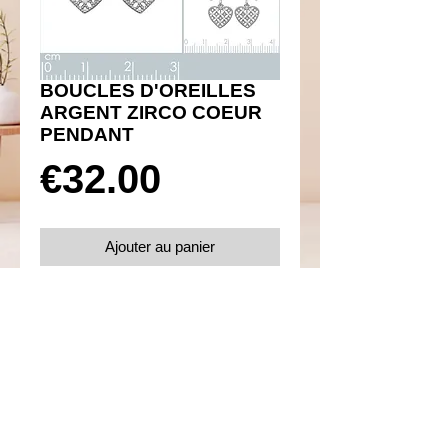
BOUCLES D'OREILLES
ARGENT ZIRCO COEUR
PENDANT
Prix
€32.00
Ajouter au panier
Réf 450080
Details
Boucles d'oreilles poussettes
Argent 925 rhodié avec oxyde de
zirconium