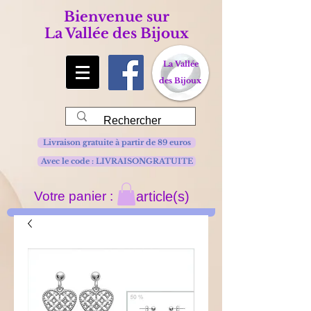
Bienvenue sur
La Vallée des Bijoux
La Vallée
des Bijoux
Livraison gratuite à partir de 89 euros
Avec le code : LIVRAISONGRATUITE
Votre panier :
article(s)