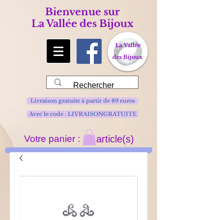
Bienvenue sur
La Vallée des Bijoux
La Vallée
des Bijoux
Livraison gratuite à partir de 89 euros
Avec le code : LIVRAISONGRATUITE
Votre panier :
article(s)