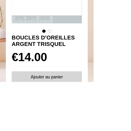
BOUCLES D'OREILLES
ARGENT TRISQUEL
Prix
€14.00
Ajouter au panier
Réf 450054
Details
Boucles d'oreilles poussettes
Argent 925 rhodié