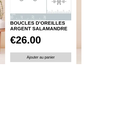
BOUCLES D'OREILLES
ARGENT SALAMANDRE
Prix
€26.00
Ajouter au panier
Réf 450010
Détails
Paire de boucles d'oreilles poussettes
Argent 925 rhodié