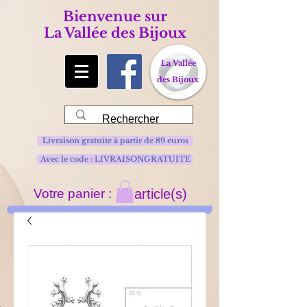
Bienvenue sur
La Vallée des Bijoux
La Vallée
des Bijoux
Livraison gratuite à partir de 89 euros
Avec le code : LIVRAISONGRATUITE
Votre panier :
article(s)