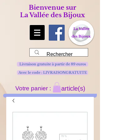
Bienvenue sur
La Vallée des Bijoux
La Vallée
des Bijoux
Livraison gratuite à partir de 89 euros
Avec le code : LIVRAISONGRATUITE
Votre panier :
article(s)