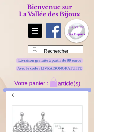
Bienvenue sur
La Vallée des Bijoux
La Vallée
des Bijoux
Livraison gratuite à partir de 89 euros
Avec le code : LIVRAISONGRATUITE
Votre panier :
article(s)