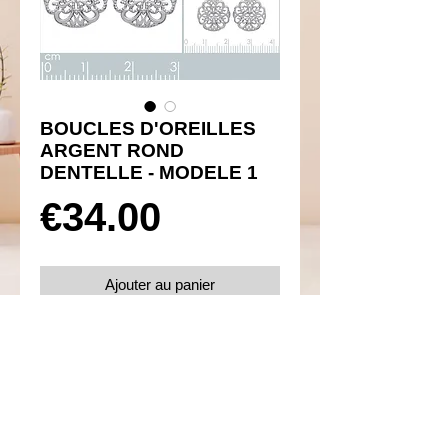
BOUCLES D'OREILLES
ARGENT ROND
DENTELLE - MODELE 1
Prix
€34.00
Ajouter au panier
Réf 450046
Details
Boucles d'oreilles poussettes