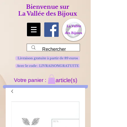
Bienvenue sur
La Vallée des Bijoux
La Vallée
des Bijoux
Livraison gratuite à partir de 89 euros
Avec le code : LIVRAISONGRATUITE
Votre panier :
article(s)