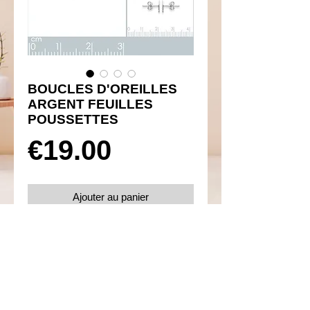
BOUCLES D'OREILLES
ARGENT FEUILLES
POUSSETTES
Prix
€19.00
Ajouter au panier
Réf 450090
Details
Boucles d'oreilles poussettes