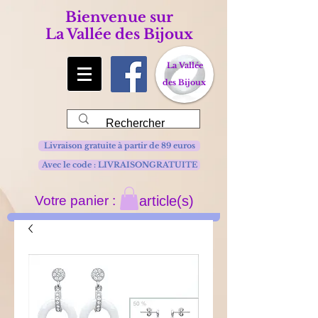
Bienvenue sur
La Vallée des Bijoux
La Vallée
des Bijoux
Livraison gratuite à partir de 89 euros
Avec le code : LIVRAISONGRATUITE
Votre panier :
article(s)