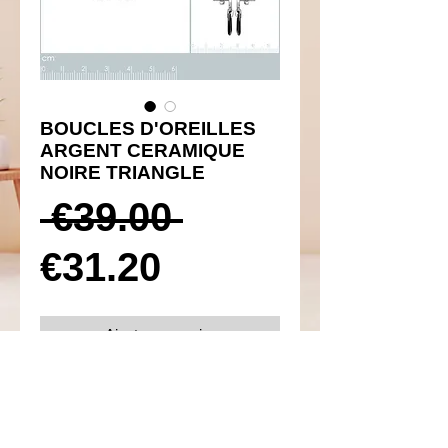
BOUCLES D'OREILLES
ARGENT CERAMIQUE
NOIRE TRIANGLE
Prix
 €39.00 
Prix
original
€31.20
promotionnel
Ajouter au panier
Réf 410052
Détails