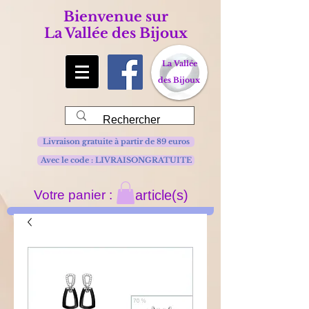
Bienvenue sur
La Vallée des Bijoux
La Vallée
des Bijoux
Livraison gratuite à partir de 89 euros
Avec le code : LIVRAISONGRATUITE
Votre panier :
article(s)