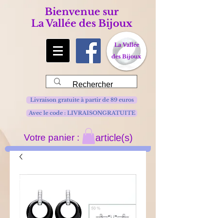
Bienvenue sur
La Vallée des Bijoux
La Vallée
des Bijoux
Livraison gratuite à partir de 89 euros
Avec le code : LIVRAISONGRATUITE
Votre panier :
article(s)