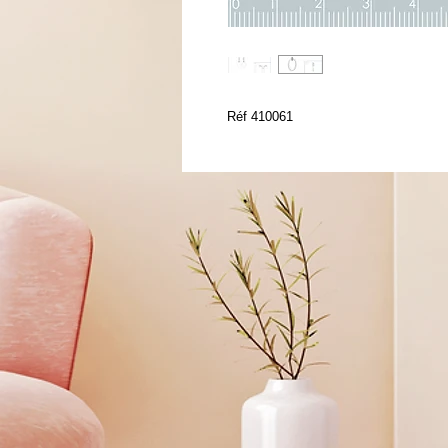
Réf 410061