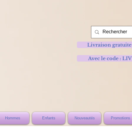
Livraison gratuite
Avec le code :
Hommes
Enfants
Nouveautés
Promotions