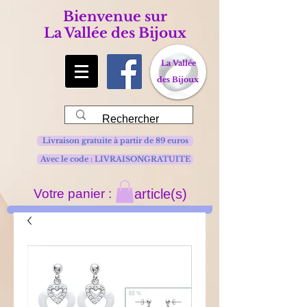
Bienvenue sur
La Vallée des Bijoux
La Vallée
des Bijoux
Livraison gratuite à partir de 89 euros
Avec le code : LIVRAISONGRATUITE
Votre panier :
article(s)