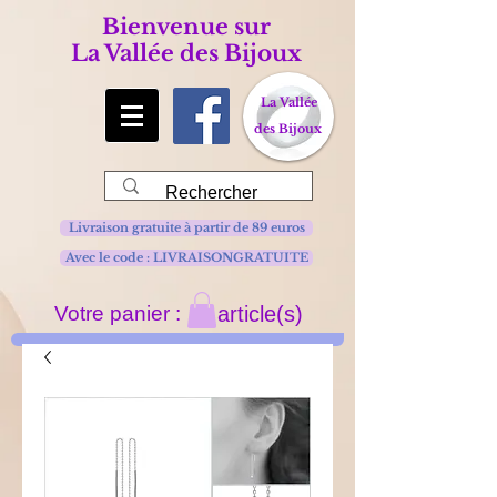
Bienvenue sur
La Vallée des Bijoux
La Vallée
des Bijoux
Livraison gratuite à partir de 89 euros
Avec le code : LIVRAISONGRATUITE
Votre panier :
article(s)