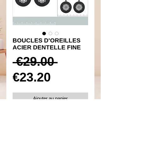
BOUCLES D'OREILLES
ACIER DENTELLE FINE
Prix
 €29.00 
Prix
original
€23.20
promotionnel
Ajouter au panier
Réf 430006
Details