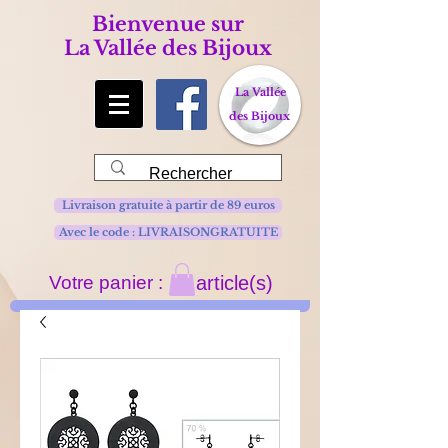
Bienvenue sur
La Vallée des Bijoux
La Vallée
des Bijoux
Livraison gratuite à partir de 89 euros
Avec le code : LIVRAISONGRATUITE
Votre panier :
article(s)