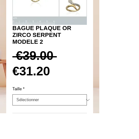
BAGUE PLAQUE OR
ZIRCO SERPENT
MODELE 2
Prix
 €39.00 
Prix
original
€31.20
promotionnel
Taille
*
Ajouter au panier
Réf 660014