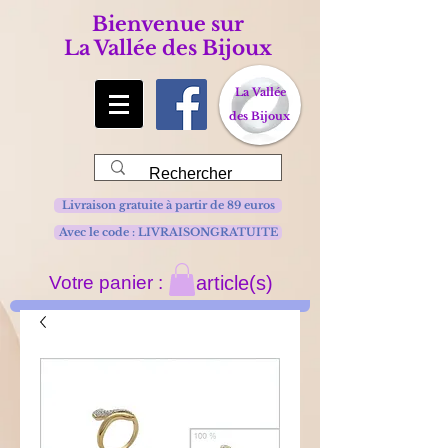
Bienvenue sur
La Vallée des Bijoux
La Vallée
des Bijoux
Livraison gratuite à partir de 89 euros
Avec le code : LIVRAISONGRATUITE
Votre panier :
article(s)