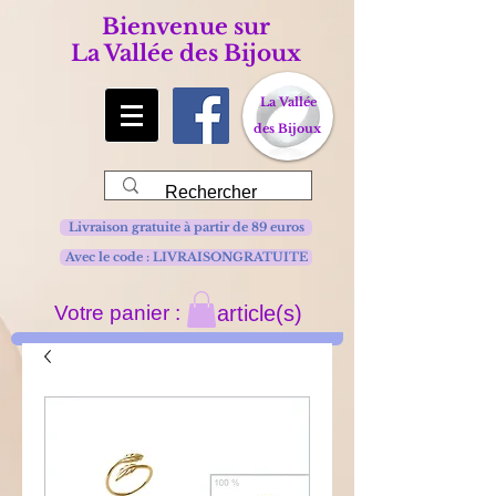
Bienvenue sur
La Vallée des Bijoux
La Vallée
des Bijoux
Livraison gratuite à partir de 89 euros
Avec le code : LIVRAISONGRATUITE
Votre panier :
article(s)