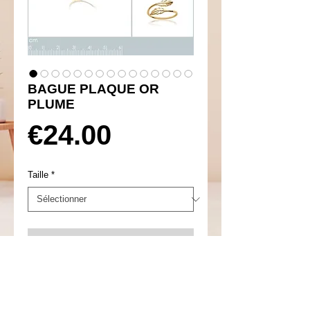
BAGUE PLAQUE OR
PLUME
Prix
€24.00
Taille
*
Ajouter au panier
Réf 660022