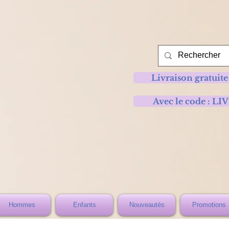
Livraison gratuite
Avec le code :
Hommes
Enfants
Nouveautés
Promotions