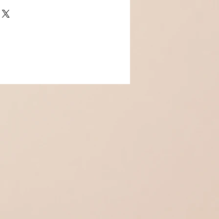
e ou accompagnée pourquoi pas de
.