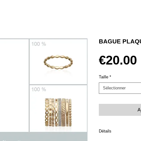
BAGUE PLAQU
€20.00
Taille
*
Sélectionner
A
Détails