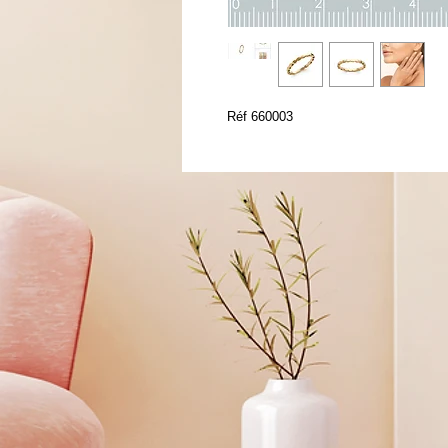
Réf 660003