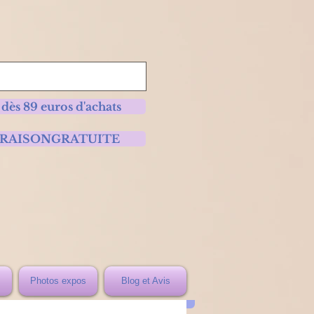
 dès 89 euros d'achats
 LIVRAISONGRATUITE
Photos expos
Blog et Avis