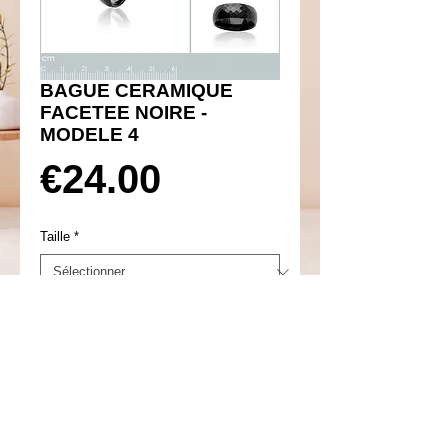
BAGUE CERAMIQUE
FACETEE NOIRE -
MODELE 4
Prix
€24.00
Taille
*
Ajouter au panier
Réf 600132