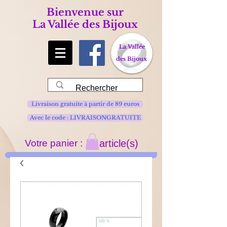
Bienvenue sur
La Vallée des Bijoux
La Vallée
des Bijoux
Livraison gratuite à partir de 89 euros
Avec le code : LIVRAISONGRATUITE
Votre panier :
article(s)