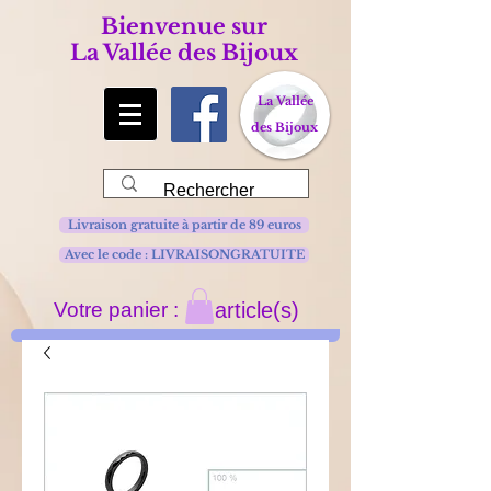
Bienvenue sur
La Vallée des Bijoux
La Vallée
des Bijoux
Livraison gratuite à partir de 89 euros
Avec le code : LIVRAISONGRATUITE
Votre panier :
article(s)