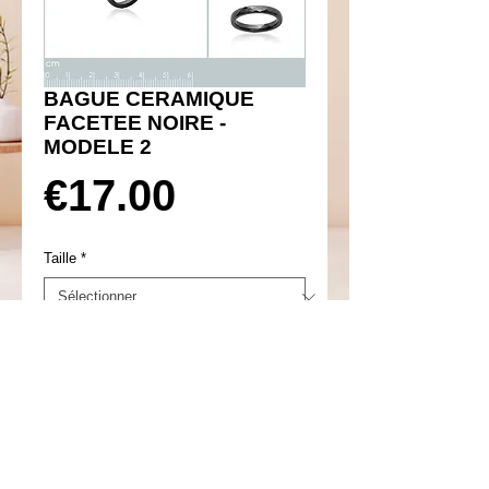
BAGUE CERAMIQUE
FACETEE NOIRE -
MODELE 2
Prix
€17.00
Taille
*
Ajouter au panier
Réf 600112