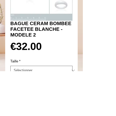
BAGUE CERAM BOMBEE
FACETEE BLANCHE -
MODELE 2
Prix
€32.00
Taille
*
Ajouter au panier
Réf 600211