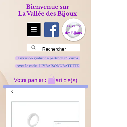
Bienvenue sur
La Vallée des Bijoux
La Vallée
des Bijoux
Livraison gratuite à partir de 89 euros
Avec le code : LIVRAISONGRATUITE
Votre panier :
article(s)