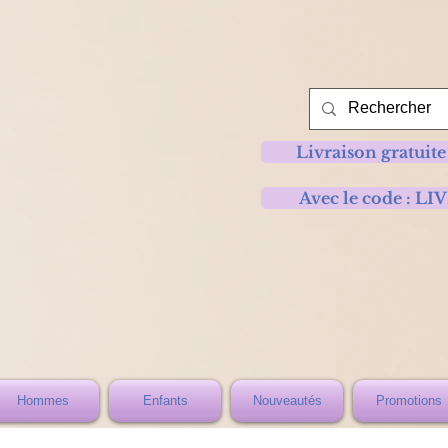
Livraison gratuite
Avec le code :
Hommes
Enfants
Nouveautés
Promotions