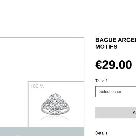
BAGUE ARGE
MOTIFS
€29.00
Taille
*
Sélectionner
A
Details