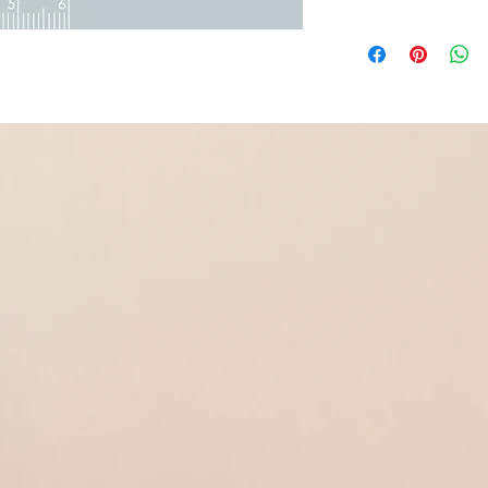
Argent 925 rhodié avec
Poids 2.73 g