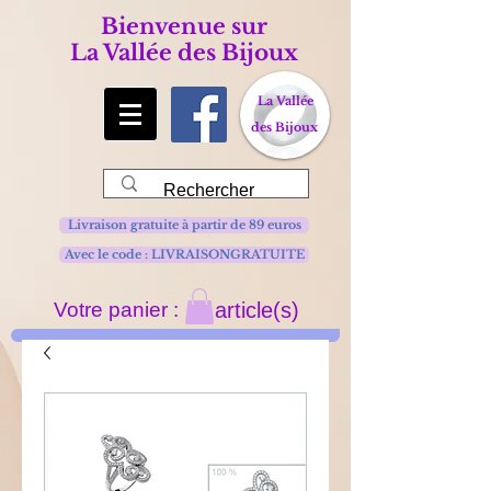
Bienvenue sur
La Vallée des Bijoux
La Vallée
des Bijoux
Livraison gratuite à partir de 89 euros
Avec le code : LIVRAISONGRATUITE
Votre panier :
article(s)