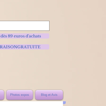
 dès 89 euros d'achats
 LIVRAISONGRATUITE
Photos expos
Blog et Avis