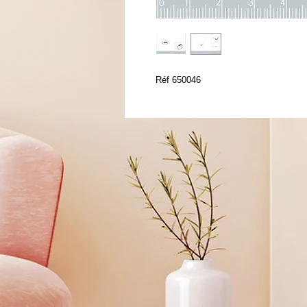
Réf 650046