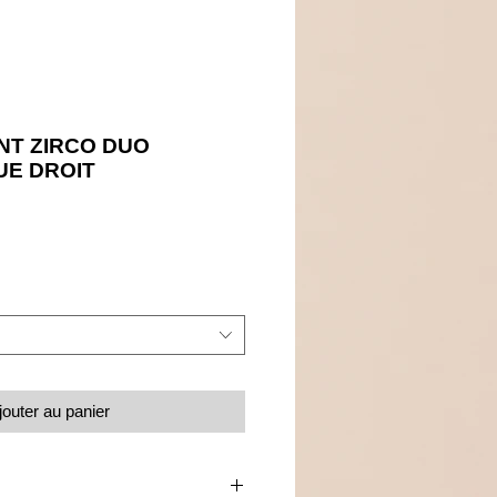
NT ZIRCO DUO
UE DROIT
Prix
jouter au panier