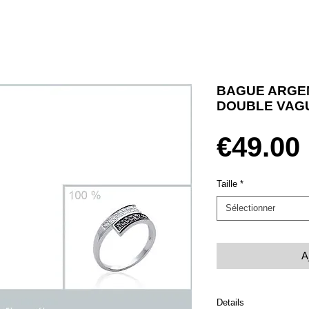
BAGUE ARGE
DOUBLE VAG
€49.00
Taille
*
Sélectionner
A
Details