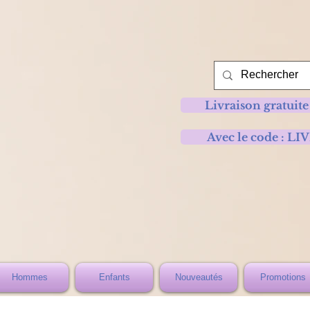
Livraison gratuite
Avec le code :
Hommes
Enfants
Nouveautés
Promotions