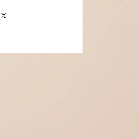
c oxydes de zirconium