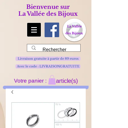
Bienvenue sur
La Vallée des Bijoux
La Vallée
des Bijoux
Livraison gratuite à partir de 89 euros
Avec le code : LIVRAISONGRATUITE
Votre panier :
article(s)