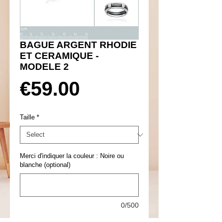
BAGUE ARGENT RHODIE
ET CERAMIQUE -
MODELE 2
Price
€59.00
Taille
*
Merci d'indiquer la couleur : Noire ou
blanche (optional)
0/500