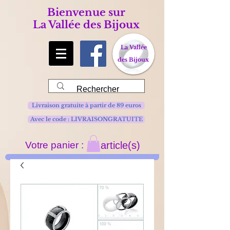
Bienvenue sur
La Vallée des Bijoux
La Vallée
des Bijoux
Livraison gratuite à partir de 89 euros
Avec le code : LIVRAISONGRATUITE
Votre panier :
article(s)