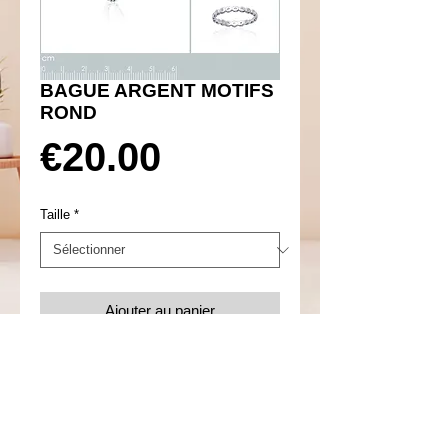
BAGUE ARGENT MOTIFS
ROND
Prix
€20.00
Taille
*
Ajouter au panier
Réf 650002
Details