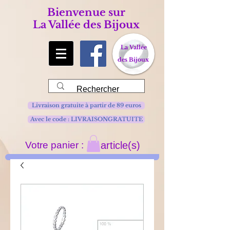
Bienvenue sur
La Vallée des Bijoux
La Vallée
des Bijoux
Livraison gratuite à partir de 89 euros
Avec le code : LIVRAISONGRATUITE
Votre panier :
article(s)