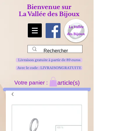
Bienvenue sur
La Vallée des Bijoux
La Vallée
des Bijoux
Livraison gratuite à partir de 89 euros
Avec le code : LIVRAISONGRATUITE
Votre panier :
article(s)