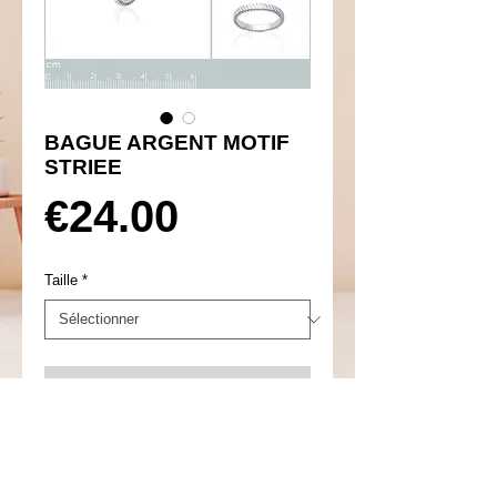
BAGUE ARGENT MOTIF
STRIEE
Prix
€24.00
Taille
*
Ajouter au panier
Réf 650007