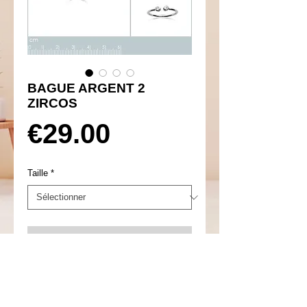
BAGUE ARGENT 2
ZIRCOS
Prix
€29.00
Taille
*
Ajouter au panier
Réf 650042