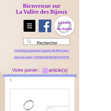
Bienvenue sur
La Vallée des Bijoux
La Vallée
des Bijoux
Livraison gratuite à partir de 89 euros
Avec le code : LIVRAISONGRATUITE
Votre panier :
article(s)