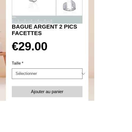
BAGUE ARGENT 2 PICS
FACETTES
Prix
€29.00
Taille
*
Ajouter au panier
Réf 650017
Reste 1 bague... 52.