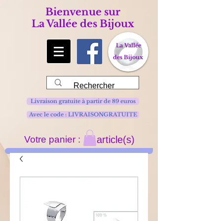
Bienvenue sur
La Vallée des Bijoux
La Vallée
des Bijoux
Livraison gratuite à partir de 89 euros
Avec le code : LIVRAISONGRATUITE
Votre panier :
article(s)