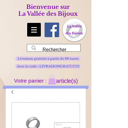
Bienvenue sur
La Vallée des Bijoux
La Vallée
des Bijoux
Livraison gratuite à partir de 89 euros
Avec le code : LIVRAISONGRATUITE
Votre panier :
article(s)