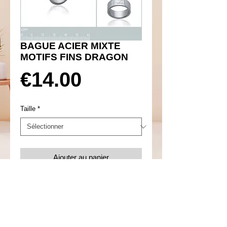
BAGUE ACIER MIXTE
MOTIFS FINS DRAGON
Prix
€14.00
Taille
*
Ajouter au panier
Réf 920008
Details