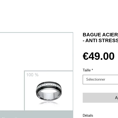
BAGUE ACIER
- ANTI STRES
€49.00
Taille
*
Sélectionner
A
Détails