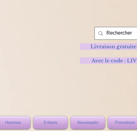
Livraison gratuite
Avec le code :
Hommes
Enfants
Nouveautés
Promotions