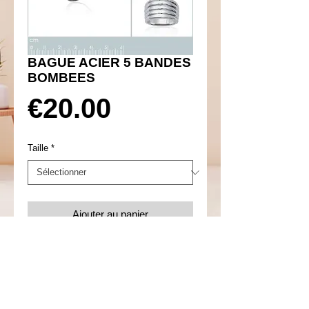
BAGUE ACIER 5 BANDES
BOMBEES
Prix
€20.00
Taille
*
Ajouter au panier
Réf 630013
Details