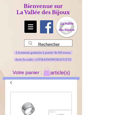
Bienvenue sur
La Vallée des Bijoux
La Vallée
des Bijoux
Livraison gratuite à partir de 89 euros
Avec le code : LIVRAISONGRATUITE
Votre panier :
article(s)