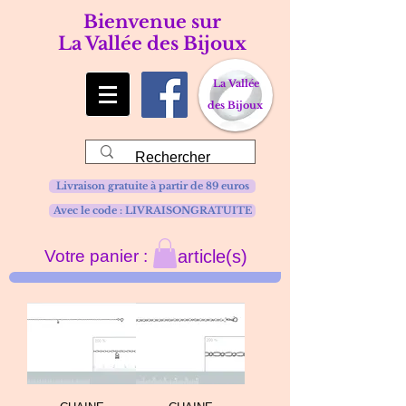
Bienvenue sur
La Vallée des Bijoux
La Vallée
des Bijoux
Livraison gratuite à partir de 89 euros
Avec le code : LIVRAISONGRATUITE
Votre panier :
article(s)