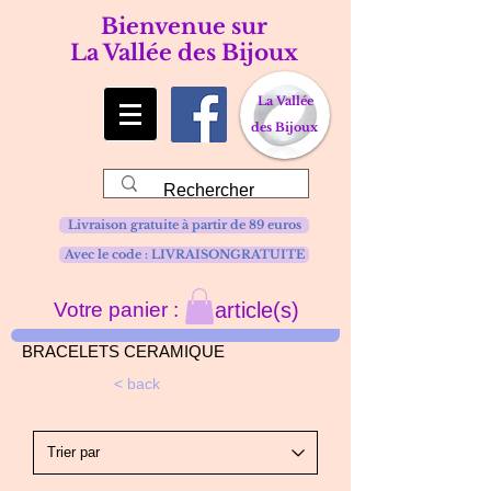
Bienvenue sur
La Vallée des Bijoux
La Vallée
des Bijoux
Livraison gratuite à partir de 89 euros
Avec le code : LIVRAISONGRATUITE
Votre panier :
article(s)
BRACELETS
CERAMIQUE
< back