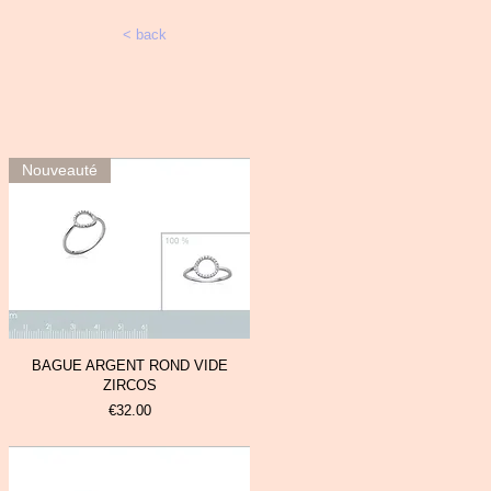
< back
Nouveauté
BAGUE ARGENT ROND VIDE
ZIRCOS
Prix
€32.00