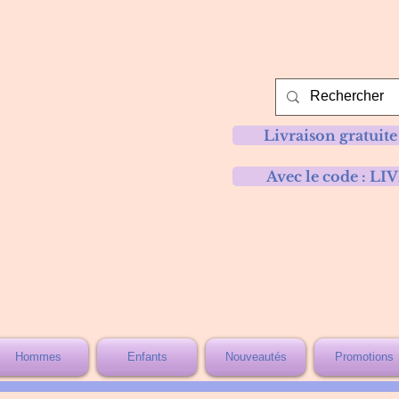
Livraison gratuite
Avec le code :
Hommes
Enfants
Nouveautés
Promotions