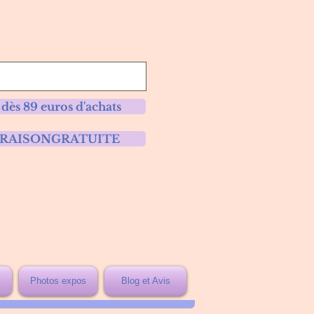
 dès 89 euros d'achats
 LIVRAISONGRATUITE
Photos expos
Blog et Avis