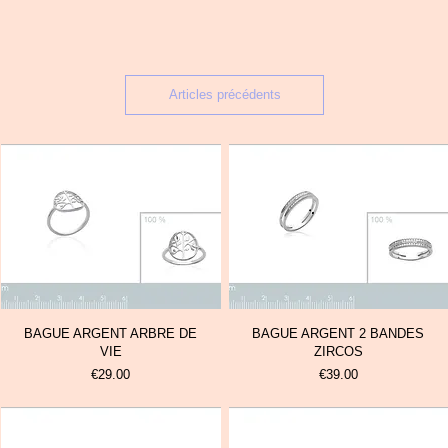
Articles précédents
BAGUE ARGENT ARBRE DE
BAGUE ARGENT 2 BANDES
VIE
ZIRCOS
Prix
Prix
€29.00
€39.00