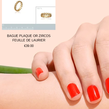
BAGUE PLAQUE OR ZIRCOS
FEUILLE DE LAURIER
Prix
€39.00