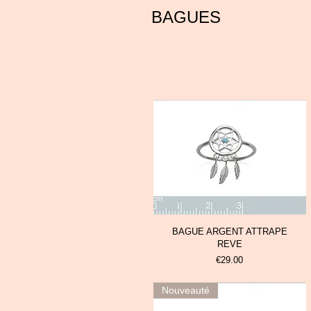
BAGUES
BAGUE ARGENT ATTRAPE
REVE
Prix
€29.00
Nouveauté