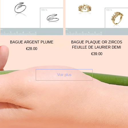
BAGUE ARGENT PLUME
BAGUE PLAQUE OR ZIRCOS
FEUILLE DE LAURIER DEMI
Prix
€28.00
Prix
€39.00
Voir plus