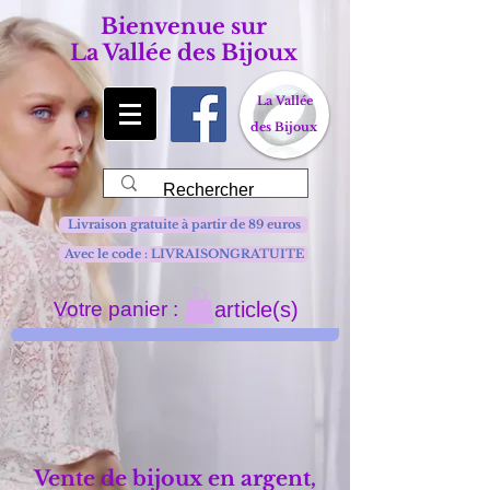
Bienvenue sur
La Vallée des Bijoux
La Vallée
des Bijoux
Livraison gratuite à partir de 89 euros
Avec le code : LIVRAISONGRATUITE
Votre panier :
article(s)
Vente de bijoux en argent,