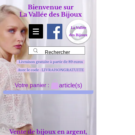
Bienvenue sur
La Vallée des Bijoux
La Vallée
des Bijoux
Livraison gratuite à partir de 89 euros
Avec le code : LIVRAISONGRATUITE
Votre panier :
article(s)
Vente de bijoux en argent,