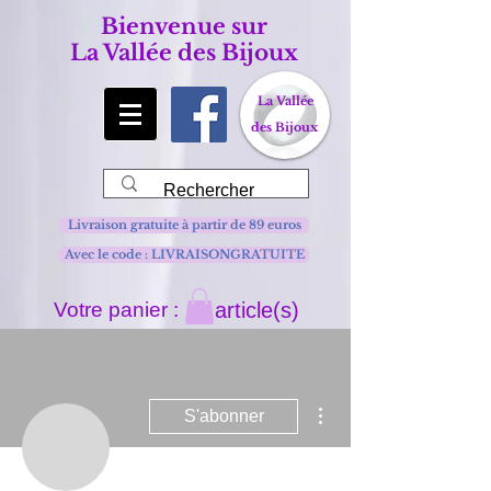
Bienvenue sur
La Vallée des Bijoux
La Vallée
des Bijoux
Livraison gratuite à partir de 89 euros
Avec le code : LIVRAISONGRATUITE
Votre panier :
article(s)
Plus d'actions
S'abonner