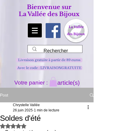
Bienvenue sur
La Vallée des Bijoux
La Vallée
des Bijoux
Livraison gratuite à partir de 89 euros
Avec le code : LIVRAISONGRATUITE
Votre panier :
article(s)
Post
Chrystelle Vallée
26 juin 2025
1 min de lecture
Soldes d'été
Noté NaN étoiles sur 5.