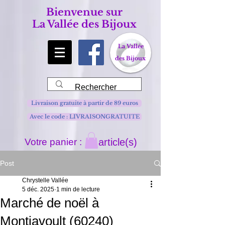
Bienvenue sur
La Vallée des Bijoux
La Vallée
des Bijoux
Livraison gratuite à partir de 89 euros
Avec le code : LIVRAISONGRATUITE
Votre panier :
article(s)
Post
Chrystelle Vallée
5 déc. 2025
1 min de lecture
Marché de noël à
Montjavoult (60240)