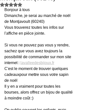
Noté NaN étoiles sur 5.
Bonjour à tous
Dimanche, je serai au marché de noël 
de Montjavoult (60240)
Vous trouverez toutes les infos sur 
l'affiche en pièce jointe.
Si vous ne pouvez pas vous y rendre, 
sachez que vous avez toujours la 
possibilité de commander sur mon site 
internet : 
lavalleedesbijoux.fr
C'est le moment de trouver quelques 
cadeauxpour mettre sous votre sapin 
de noël
Il y en a vraiment pour toutes les 
bourses, alors offrez un bijou de qualité 
à moindre coût :)
On oublie souvent les enfants, mais 