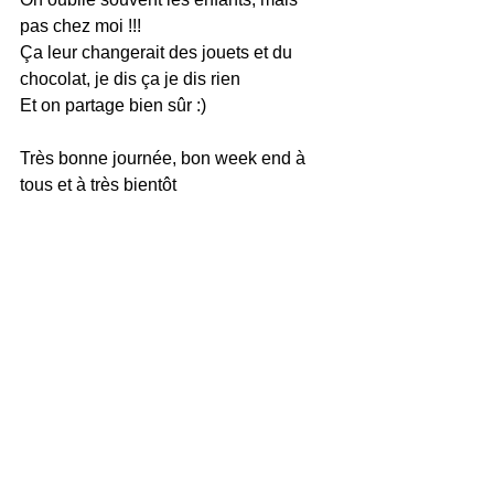
pas chez moi !!!
Ça leur changerait des jouets et du 
chocolat, je dis ça je dis rien
Et on partage bien sûr :)
Très bonne journée, bon week end à 
tous et à très bientôt