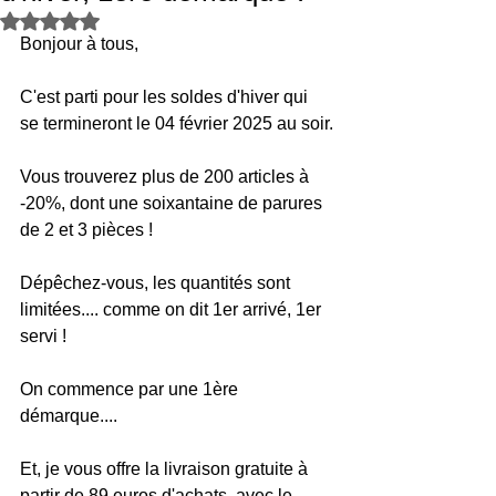
Noté NaN étoiles sur 5.
Bonjour à tous,
C'est parti pour les soldes d'hiver qui 
se termineront le 04 février 2025 au soir.
Vous trouverez plus de 200 articles à 
-20%, dont une soixantaine de parures 
de 2 et 3 pièces !
Dépêchez-vous, les quantités sont 
limitées.... comme on dit 1er arrivé, 1er 
servi !
On commence par une 1ère 
démarque....
Et, je vous offre la livraison gratuite à 
partir de 89 euros d'achats, avec le 