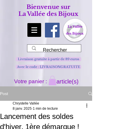
Bienvenue sur
La Vallée des Bijoux
La Vallée
des Bijoux
Livraison gratuite à partir de 89 euros
Avec le code : LIVRAISONGRATUITE
Votre panier :
article(s)
Post
Chrystelle Vallée
8 janv. 2025
1 min de lecture
Lancement des soldes
d'hiver, 1ère démarque !