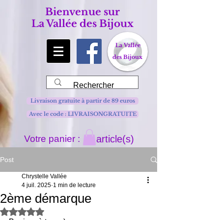
Bienvenue sur
La Vallée des Bijoux
La Vallée
des Bijoux
Livraison gratuite à partir de 89 euros
Avec le code : LIVRAISONGRATUITE
Votre panier :
article(s)
Post
Chrystelle Vallée
4 juil. 2025
1 min de lecture
2ème démarque
Noté NaN étoiles sur 5.