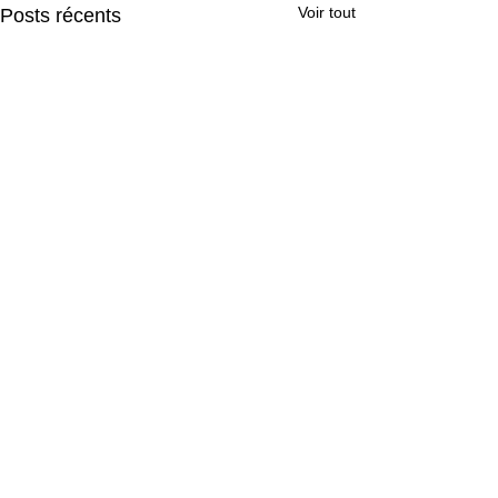
Voir tout
Posts récents
Commentaires
0.0/5 (0)